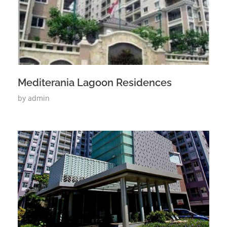
Mediterania Lagoon Residences
by
admin