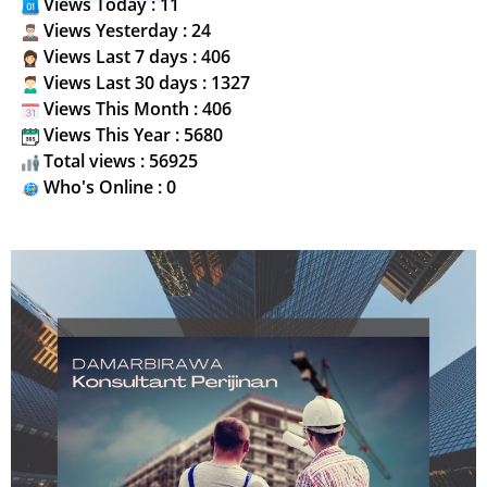
Views Today : 11
Views Yesterday : 24
Views Last 7 days : 406
Views Last 30 days : 1327
Views This Month : 406
Views This Year : 5680
Total views : 56925
Who's Online : 0