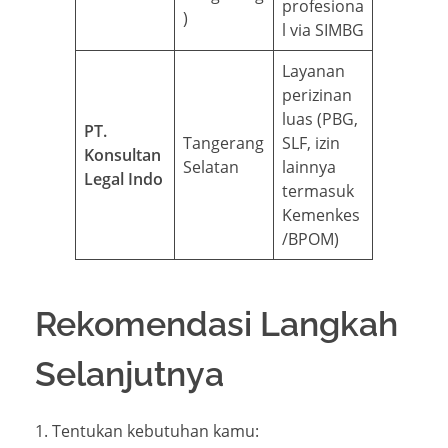
profesiona
)
l via SIMBG
Layanan
perizinan
luas (PBG,
PT.
Tangerang
SLF, izin
Konsultan
Selatan
lainnya
Legal Indo
termasuk
Kemenkes
/BPOM)
Rekomendasi Langkah
Selanjutnya
Tentukan kebutuhan kamu: