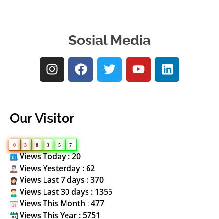
Sosial Media
Our Visitor
0
3
8
3
5
7
Views Today : 20
Views Yesterday : 62
Views Last 7 days : 370
Views Last 30 days : 1355
Views This Month : 477
Views This Year : 5751