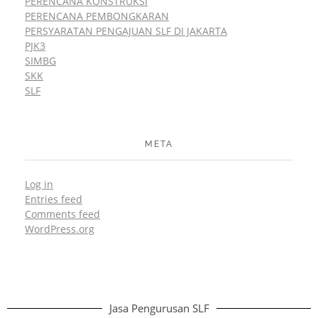
PERENCANA KONSTRUKSI
PERENCANA PEMBONGKARAN
PERSYARATAN PENGAJUAN SLF DI JAKARTA
PJK3
SIMBG
SKK
SLF
META
Log in
Entries feed
Comments feed
WordPress.org
Jasa Pengurusan SLF