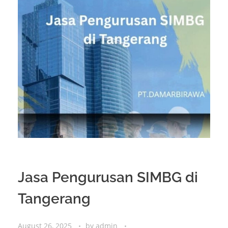
Jasa Pengurusan SIMBG di
Tangerang
August 26, 2025
by
admin