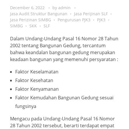
December 6, 2022
by
admin
Jasa Audit Struktur Bangunan
Jasa Perijinan SLF
Jasa Perizinan SIMBG
Pengurusan PJK3
PJK3
SIMBG
SKK
SLF
Dalam Undang-Undang Pasal 16 Nomor 28 Tahun
2002 tentang Bangunan Gedung, tercantum
bahwa keandalan bangunan gedung merupakan
keadaan bangunan yang memenuhi persyaratan :
Faktor Keselamatan
Faktor Kesehatan
Faktor Kenyamanan
Faktor Kemudahan Bangunan Gedung sesuai
fungsinya
Mengacu pada Undang-Undang Pasal 16 Nomor
28 Tahun 2002 tersebut, berarti terdapat empat