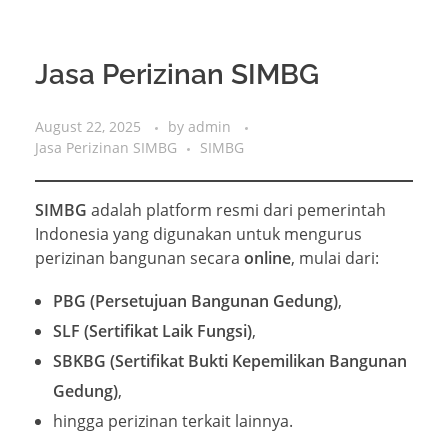
Jasa Perizinan SIMBG
August 22, 2025
by
admin
Jasa Perizinan SIMBG
SIMBG
SIMBG
adalah platform resmi dari pemerintah
Indonesia yang digunakan untuk mengurus
perizinan bangunan secara
online
, mulai dari:
PBG (Persetujuan Bangunan Gedung)
,
SLF (Sertifikat Laik Fungsi)
,
SBKBG (Sertifikat Bukti Kepemilikan Bangunan
Gedung)
,
hingga perizinan terkait lainnya.