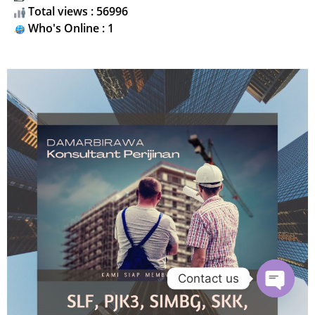
Total views : 56996
Who's Online : 1
Contact us
Open ch