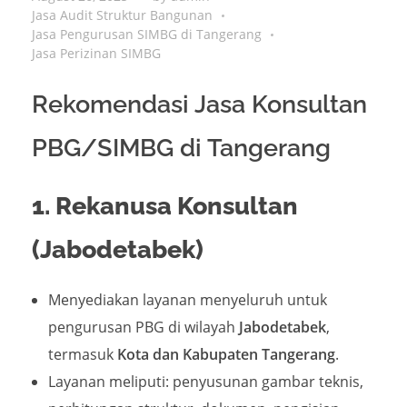
Jasa Audit Struktur Bangunan
Jasa Pengurusan SIMBG di Tangerang
Jasa Perizinan SIMBG
Rekomendasi Jasa Konsultan
PBG/SIMBG di Tangerang
1. Rekanusa Konsultan
(Jabodetabek)
Menyediakan layanan menyeluruh untuk
pengurusan PBG di wilayah
Jabodetabek
,
termasuk
Kota dan Kabupaten Tangerang
.
Layanan meliputi: penyusunan gambar teknis,