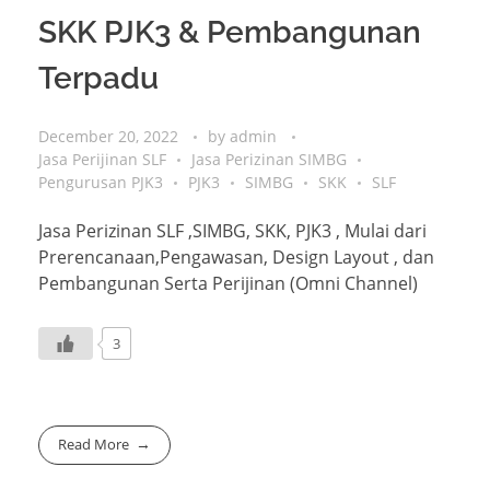
SKK PJK3 & Pembangunan
Terpadu
December 20, 2022
by
admin
Jasa Perijinan SLF
Jasa Perizinan SIMBG
Pengurusan PJK3
PJK3
SIMBG
SKK
SLF
Jasa Perizinan SLF ,SIMBG, SKK, PJK3 , Mulai dari
Prerencanaan,Pengawasan, Design Layout , dan
Pembangunan Serta Perijinan (Omni Channel)
3
Read More