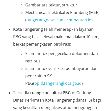
Gambar arsitektur, struktur
Mechanical, Elektrikal & Plumbing (MEP)
(
tangerangnews.com
,
cnnbanten.id
)
Kota Tangerang
telah menerapkan layanan
PBG yang bisa selesai
maksimal dalam 10 jam
,
berkat pemangkasan birokrasi:
5 jam untuk pengecekan dokumen dan
retribusi
5 jam untuk verifikasi pembayaran dan
penerbitan SK
PBG(
ppid.tangerangkota.go.id
)
Tersedia
ruang konsultasi PBG
di Gedung
Dinas Perkimtan Kota Tangerang (lantai 3) bagi
yang kesulitan mengakses atau mengunggah