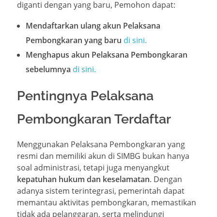
diganti dengan yang baru, Pemohon dapat:
Mendaftarkan ulang akun Pelaksana
Pembongkaran yang baru
di sini.
Menghapus akun Pelaksana Pembongkaran
sebelumnya
di sini.
Pentingnya Pelaksana
Pembongkaran Terdaftar
Menggunakan Pelaksana Pembongkaran yang
resmi dan memiliki akun di SIMBG bukan hanya
soal administrasi, tetapi juga menyangkut
kepatuhan hukum dan keselamatan
. Dengan
adanya sistem terintegrasi, pemerintah dapat
memantau aktivitas pembongkaran, memastikan
tidak ada pelanggaran, serta melindungi