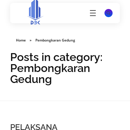
Konsultan Perizinan Gedung, PBG, SLF, SIMBG, SKK dan lain-lain
Website PT Damar Birawa Konsultan - Jasa Pembuatan SLF, SKK, SIMBG dan K3 Disnakertrans
Home
»
Pembongkaran Gedung
Posts in category:
Pembongkaran
Gedung
PELAKSANA