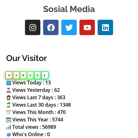
Sosial Media
Our Visitor
0
3
8
3
5
1
Views Today : 13
Views Yesterday : 62
Views Last 7 days : 363
Views Last 30 days : 1348
Views This Month : 470
Views This Year : 5744
Total views : 56989
Who's Online : 0