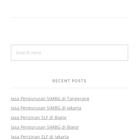
RECENT POSTS
Jasa Pengurusan SIMBG di Tangerang
Jasa Pengurusan SIMBG di Jakarta
Jasa Perizinan SLF di Bogor
Jasa Pengurusan SIMBG di Bogor
Jasa Perizinan SLF di Jakarta