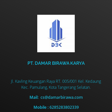
PT. DAMAR BIRAWA KARYA
Jl. Kavling Keuangan Raya RT. 005/001 Kel. Kedaung
Kec. Pamulang, Kota Tangerang Selatan.
Mail:
cs@damarbirawa.com
Mobile :
6285283802339