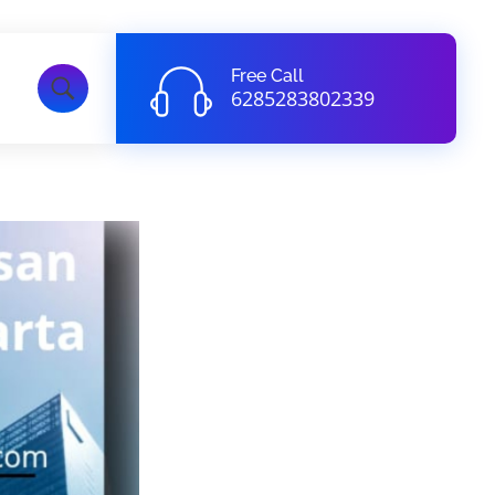
Free Call
6285283802339