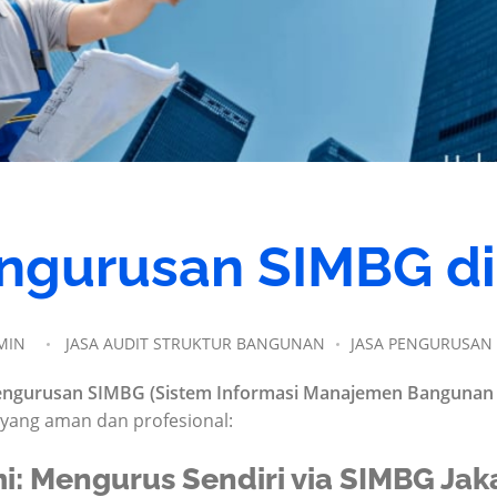
ngurusan SIMBG di
MIN
JASA AUDIT STRUKTUR BANGUNAN
JASA PENGURUSAN 
pengurusan SIMBG (Sistem Informasi Manajemen Bangunan
yang aman dan profesional:
mi: Mengurus Sendiri via SIMBG Jak