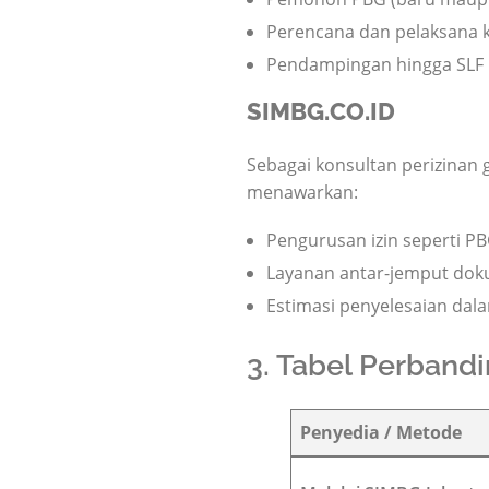
Perencana dan pelaksana k
Pendampingan hingga SLF
SIMBG.CO.ID
Sebagai konsultan perizinan g
menawarkan:
Pengurusan izin seperti PB
Layanan antar-jemput do
Estimasi penyelesaian dal
3. Tabel Perband
Penyedia / Metode