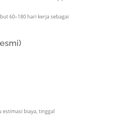
ut 60–180 hari kerja sebagai
esmi)
estimasi biaya, tinggal