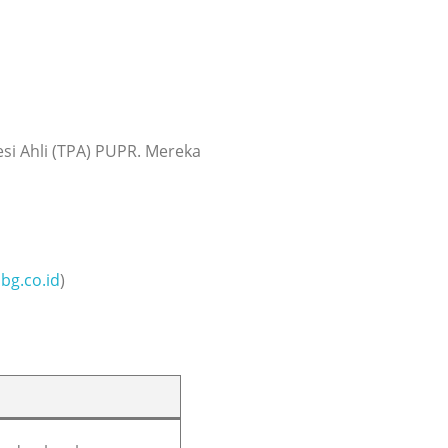
esi Ahli (TPA) PUPR. Mereka
bg.co.id
)
n