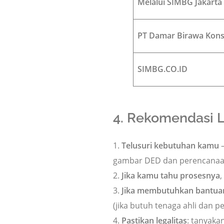
Melalui SIMBG Jakarta
PT Damar Birawa Kons
SIMBG.CO.ID
4. Rekomendasi 
Telusuri kebutuhan kamu
—
gambar DED dan perencana
Jika kamu tahu prosesnya
Jika membutuhkan bantua
(jika butuh tenaga ahli dan
Pastikan legalitas
: tanyaka