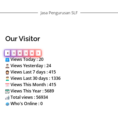
Jasa Pengurusan SLF
Our Visitor
0
3
8
3
0
3
Views Today : 20
Views Yesterday : 24
Views Last 7 days : 415
Views Last 30 days : 1336
Views This Month : 415
Views This Year : 5689
Total views : 56934
Who's Online : 0