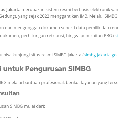
us Jakarta
merupakan sistem resmi berbasis elektronik ya
edung), yang sejak 2022 menggantikan IMB. Melalui SIMBG,
n dan mengunggah dokumen seperti data pemilik dan renc
i dokumen, perhitungan retribusi, hingga penerbitan PBG.(
s
bisa kunjungi situs resmi SIMBG Jakarta.(
simbg.jakarta.go.
si untuk Pengurusan SIMBG
BG melalui bantuan profesional, berikut layanan yang terse
nsultan
san SIMBG mulai dari:
 revisi),