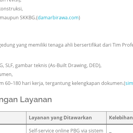
onstruksi,
 maupun SKKBG.(
damarbirawa.com
)
edung yang memiliki tenaga ahli bersertifikat dari Tim Prof
G, SLF, gambar teknis (As-Built Drawing, DED),
kumen,
am 60–180 hari kerja, tergantung kelengkapan dokumen.(
sim
ingan Layanan
Layanan yang Ditawarkan
Kelebiha
Self-service online PBG via sistem