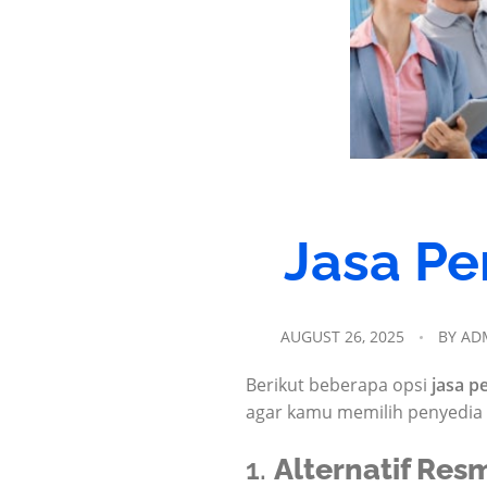
Jasa Pe
AUGUST 26, 2025
BY
AD
Berikut beberapa opsi
jasa 
agar kamu memilih penyedia 
1.
Alternatif Res