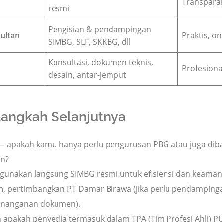
Transparan
resmi
Pengisian & pendampingan
ultan
Praktis, o
SIMBG, SLF, SKKBG, dll
Konsultasi, dokumen teknis,
Profesiona
desain, antar-jemput
Langkah Selanjutnya
 apakah kamu hanya perlu pengurusan PBG atau juga diban
an?
, gunakan langsung SIMBG resmi untuk efisiensi dan keaman
n
, pertimbangkan PT Damar Birawa (jika perlu pendamping
 penanganan dokumen).
n apakah penyedia termasuk dalam TPA (Tim Profesi Ahli) P