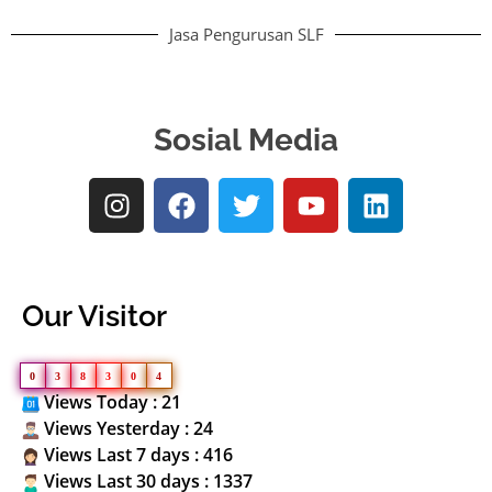
Jasa Pengurusan SLF
Sosial Media
Our Visitor
0
3
8
3
0
4
Views Today : 21
Views Yesterday : 24
Views Last 7 days : 416
Views Last 30 days : 1337