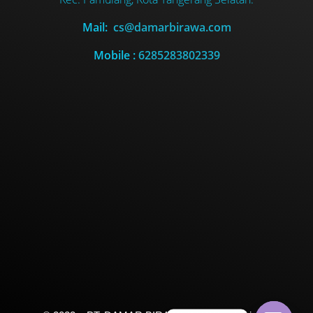
Mail:
cs@damarbirawa.com
Mobile :
6285283802339