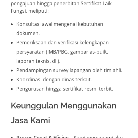
pengajuan hingga penerbitan Sertifikat Laik
Fungsi, meliputi:
Konsultasi awal mengenai kebutuhan
dokumen.
Pemeriksaan dan verifikasi kelengkapan
persyaratan (IMB/PBG, gambar as-built,
laporan teknis, dll).
Pendampingan survey lapangan oleh tim ahli.
Koordinasi dengan dinas terkait.
Pengurusan hingga sertifikat resmi terbit.
Keunggulan Menggunakan
Jasa Kami
Proses Cepat & Efisien
– Kami memahami alur