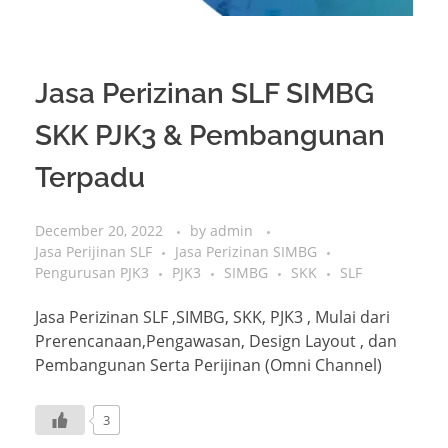
Jasa Perizinan SLF SIMBG
SKK PJK3 & Pembangunan
Terpadu
December 20, 2022
by
admin
Jasa Perijinan SLF
Jasa Perizinan SIMBG
Pengurusan PJK3
PJK3
SIMBG
SKK
SLF
Jasa Perizinan SLF ,SIMBG, SKK, PJK3 , Mulai dari
Prerencanaan,Pengawasan, Design Layout , dan
Pembangunan Serta Perijinan (Omni Channel)
3