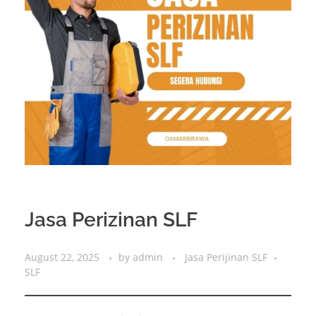
Jasa Perizinan SLF
August 22, 2025
by
admin
Jasa Perijinan SLF
SLF