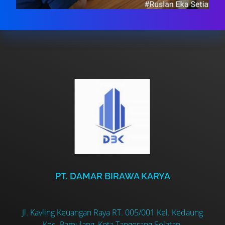
PT. DAMAR BIRAWA KARYA
Jl. Kavling Keuangan Raya RT. 005/001 Kel. Kedaung
Kec. Pamulang, Kota Tangerang Selatan.