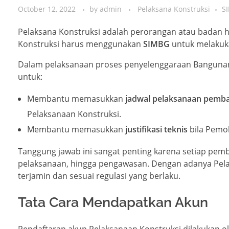
October 12, 2022
by
admin
Pelaksana Konstruksi
S
Pelaksana Konstruksi adalah perorangan atau badan
Konstruksi harus menggunakan
SIMBG
untuk melakuk
Dalam pelaksanaan proses penyelenggaraan Banguna
untuk:
Membantu memasukkan
jadwal pelaksanaan pem
Pelaksanaan Konstruksi.
Membantu memasukkan
justifikasi teknis
bila Pemo
Tanggung jawab ini sangat penting karena setiap pemb
pelaksanaan, hingga pengawasan. Dengan adanya Pelak
terjamin dan sesuai regulasi yang berlaku.
Tata Cara Mendapatkan Akun
Pendaftaran akun Pelaksanaan Konstruksi dilakukan o