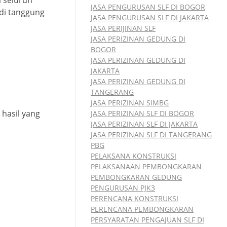
 seluruh
JASA PENGURUSAN SLF DI BOGOR
adi tanggung
JASA PENGURUSAN SLF DI JAKARTA
JASA PERIJINAN SLF
JASA PERIZINAN GEDUNG DI
BOGOR
JASA PERIZINAN GEDUNG DI
JAKARTA
JASA PERIZINAN GEDUNG DI
TANGERANG
JASA PERIZINAN SIMBG
hasil yang
JASA PERIZINAN SLF DI BOGOR
JASA PERIZINAN SLF DI JAKARTA
JASA PERIZINAN SLF DI TANGERANG
PBG
PELAKSANA KONSTRUKSI
PELAKSANAAN PEMBONGKARAN
PEMBONGKARAN GEDUNG
PENGURUSAN PJK3
PERENCANA KONSTRUKSI
PERENCANA PEMBONGKARAN
PERSYARATAN PENGAJUAN SLF DI