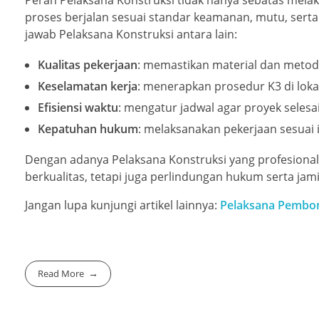
Peran Pelaksana Konstruksi tidak hanya sebatas mela
proses berjalan sesuai standar keamanan, mutu, serta
jawab Pelaksana Konstruksi antara lain:
Kualitas pekerjaan
: memastikan material dan metode
Keselamatan kerja
: menerapkan prosedur K3 di loka
Efisiensi waktu
: mengatur jadwal agar proyek selesai
Kepatuhan hukum
: melaksanakan pekerjaan sesuai i
Dengan adanya Pelaksana Konstruksi yang profesional
berkualitas, tetapi juga perlindungan hukum serta ja
Jangan lupa kunjungi artikel lainnya:
Pelaksana Pembo
Read More