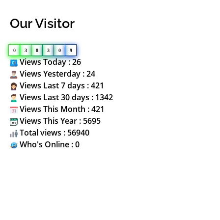
Our Visitor
0
3
8
3
0
9
Views Today : 26
Views Yesterday : 24
Views Last 7 days : 421
Views Last 30 days : 1342
Views This Month : 421
Views This Year : 5695
Total views : 56940
Who's Online : 0