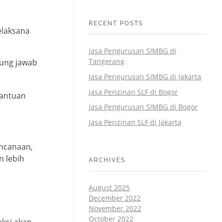
RECENT POSTS
elaksana
Jasa Pengurusan SIMBG di
Tangerang
ung jawab
Jasa Pengurusan SIMBG di Jakarta
Jasa Perizinan SLF di Bogor
antuan
Jasa Pengurusan SIMBG di Bogor
Jasa Perizinan SLF di Jakarta
encanaan,
n lebih
ARCHIVES
August 2025
December 2022
November 2022
October 2022
ksi akan