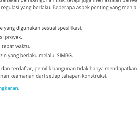
ksanakan pembangunan fisik, tetapi juga memastikan bahwa
 regulasi yang berlaku. Beberapa aspek penting yang menj
 yang digunakan sesuai spesifikasi.
si proyek.
 tepat waktu.
zin yang berlaku melalui SIMBG.
 dan terdaftar, pemilik bangunan tidak hanya mendapatkan 
minan keamanan dari setiap tahapan konstruksi.
ngkaran
.