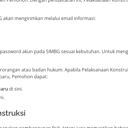
G akan mengirimkan melalui email informasi:
i password akun pada SIMBG sesuai kebutuhan. Untuk meng
perorangan atau badan hukum. Apabila Pelaksanaan Konstru
 baru, Pemohon dapat:
baru
di sini.
ni.
struksi