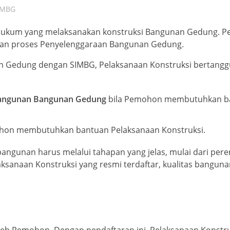
IMBG
 hukum yang melaksanakan konstruksi Bangunan Gedung. P
an proses Penyelenggaraan Bangunan Gedung.
n Gedung dengan SIMBG, Pelaksanaan Konstruksi bertangg
bangunan Bangunan Gedung
bila Pemohon membutuhkan b
hon membutuhkan bantuan Pelaksanaan Konstruksi.
angunan harus melalui tahapan yang jelas, mulai dari per
sanaan Konstruksi yang resmi terdaftar, kualitas banguna
leh Pemohon. Dengan pendaftaran ini, Pelaksanaan Konstru