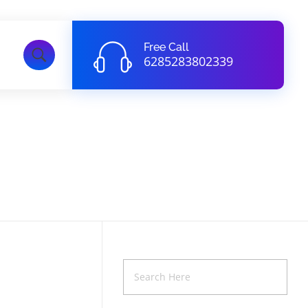
Free Call
6285283802339