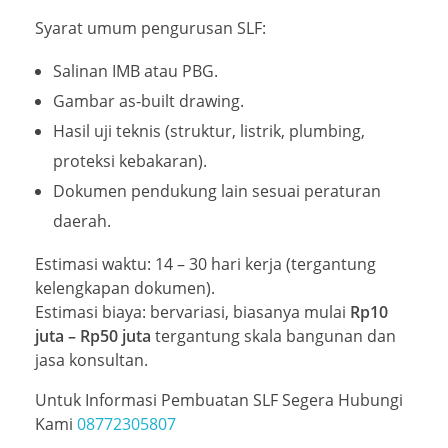
Syarat umum pengurusan SLF:
Salinan IMB atau PBG.
Gambar as-built drawing.
Hasil uji teknis (struktur, listrik, plumbing,
proteksi kebakaran).
Dokumen pendukung lain sesuai peraturan
daerah.
Estimasi waktu: 14 – 30 hari kerja (tergantung
kelengkapan dokumen).
Estimasi biaya: bervariasi, biasanya mulai
Rp10
juta – Rp50 juta
tergantung skala bangunan dan
jasa konsultan.
Untuk Informasi Pembuatan SLF Segera Hubungi
Kami
08772305807