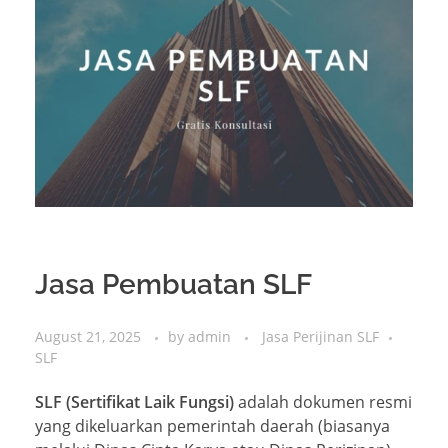
Jasa Pembuatan SLF
August 21, 2025
by
admin
Jasa Perijinan SLF
SLF
SLF (Sertifikat Laik Fungsi)
adalah dokumen resmi
yang dikeluarkan pemerintah daerah (biasanya