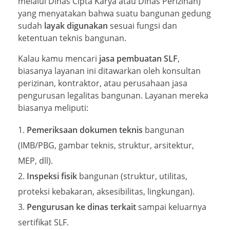
melalui Dinas Cipta Karya atau Dinas Perizinan)
yang menyatakan bahwa suatu bangunan gedung
sudah
layak digunakan
sesuai fungsi dan
ketentuan teknis bangunan.
Kalau kamu mencari
jasa pembuatan SLF
,
biasanya layanan ini ditawarkan oleh konsultan
perizinan, kontraktor, atau perusahaan jasa
pengurusan legalitas bangunan. Layanan mereka
biasanya meliputi:
Pemeriksaan dokumen teknis
bangunan
(IMB/PBG, gambar teknis, struktur, arsitektur,
MEP, dll).
Inspeksi fisik
bangunan (struktur, utilitas,
proteksi kebakaran, aksesibilitas, lingkungan).
Pengurusan ke dinas terkait
sampai keluarnya
sertifikat SLF.