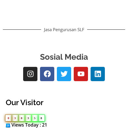
Jasa Pengurusan SLF
Sosial Media
Our Visitor
0
3
8
3
5
8
Views Today : 21