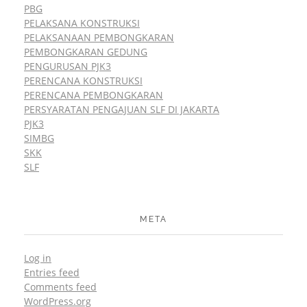
PBG
PELAKSANA KONSTRUKSI
PELAKSANAAN PEMBONGKARAN
PEMBONGKARAN GEDUNG
PENGURUSAN PJK3
PERENCANA KONSTRUKSI
PERENCANA PEMBONGKARAN
PERSYARATAN PENGAJUAN SLF DI JAKARTA
PJK3
SIMBG
SKK
SLF
META
Log in
Entries feed
Comments feed
WordPress.org