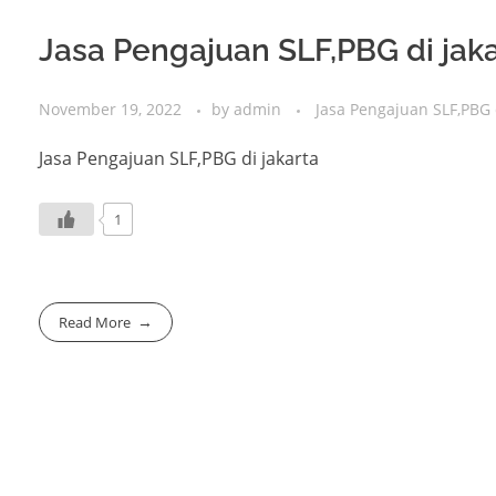
Jasa Pengajuan SLF,PBG di jaka
November 19, 2022
by
admin
Jasa Pengajuan SLF,PBG 
Jasa Pengajuan SLF,PBG di jakarta
1
Read More