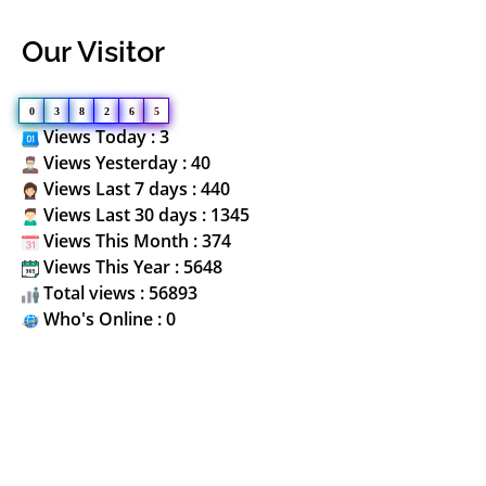
Our Visitor
0
3
8
2
6
5
Views Today : 3
Views Yesterday : 40
Views Last 7 days : 440
Views Last 30 days : 1345
Views This Month : 374
Views This Year : 5648
Total views : 56893
Who's Online : 0