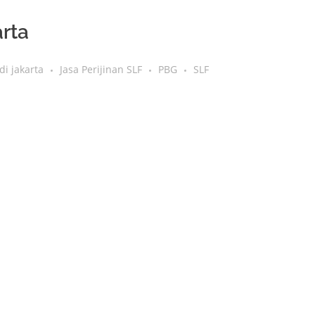
rta
di jakarta
Jasa Perijinan SLF
PBG
SLF