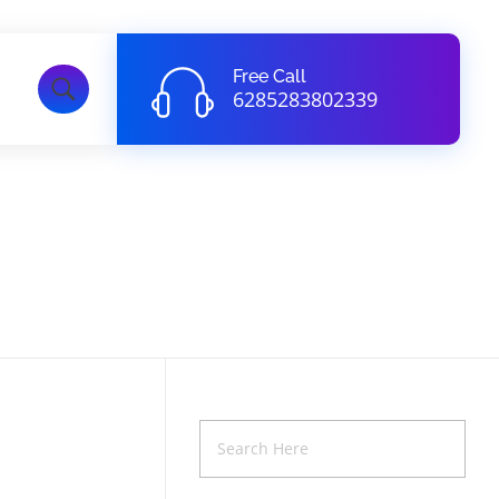
Free Call
6285283802339