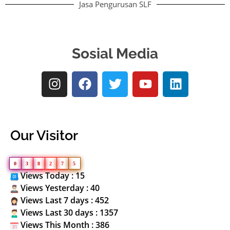
Jasa Pengurusan SLF
Sosial Media
Our Visitor
0
3
8
2
7
5
Views Today : 15
Views Yesterday : 40
Views Last 7 days : 452
Views Last 30 days : 1357
Views This Month : 386