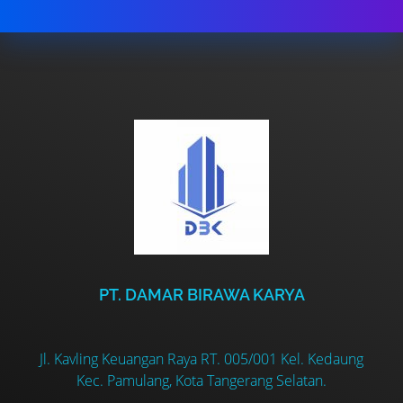
PT. DAMAR BIRAWA KARYA
Jl. Kavling Keuangan Raya RT. 005/001 Kel. Kedaung
Kec. Pamulang, Kota Tangerang Selatan.