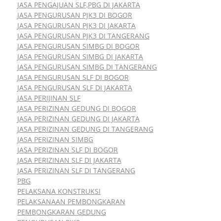
JASA PENGAJUAN SLF,PBG DI JAKARTA
JASA PENGURUSAN PJK3 DI BOGOR
JASA PENGURUSAN PJK3 DI JAKARTA
JASA PENGURUSAN PJK3 DI TANGERANG
JASA PENGURUSAN SIMBG DI BOGOR
JASA PENGURUSAN SIMBG DI JAKARTA
JASA PENGURUSAN SIMBG DI TANGERANG
JASA PENGURUSAN SLF DI BOGOR
JASA PENGURUSAN SLF DI JAKARTA
JASA PERIJINAN SLF
JASA PERIZINAN GEDUNG DI BOGOR
JASA PERIZINAN GEDUNG DI JAKARTA
JASA PERIZINAN GEDUNG DI TANGERANG
JASA PERIZINAN SIMBG
JASA PERIZINAN SLF DI BOGOR
JASA PERIZINAN SLF DI JAKARTA
JASA PERIZINAN SLF DI TANGERANG
PBG
PELAKSANA KONSTRUKSI
PELAKSANAAN PEMBONGKARAN
PEMBONGKARAN GEDUNG