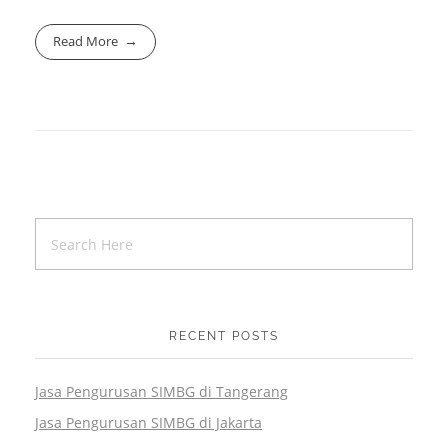
Read More
RECENT POSTS
Jasa Pengurusan SIMBG di Tangerang
Jasa Pengurusan SIMBG di Jakarta