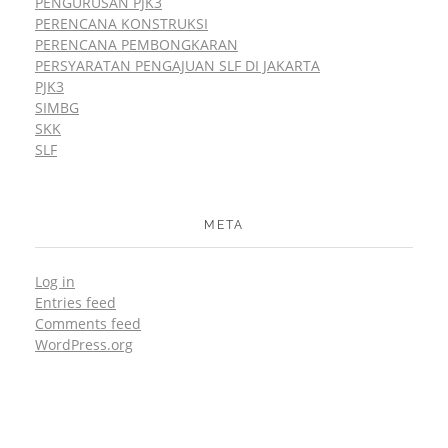
PENGURUSAN PJK3
PERENCANA KONSTRUKSI
PERENCANA PEMBONGKARAN
PERSYARATAN PENGAJUAN SLF DI JAKARTA
PJK3
SIMBG
SKK
SLF
META
Log in
Entries feed
Comments feed
WordPress.org