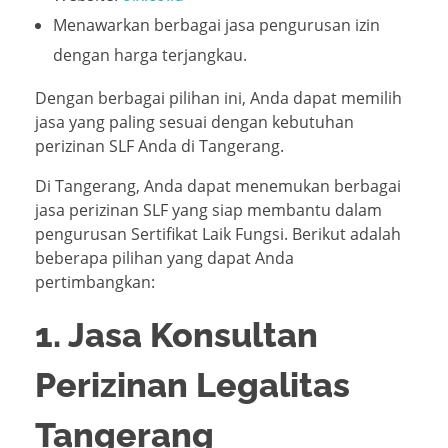
Menawarkan berbagai jasa pengurusan izin
dengan harga terjangkau.
Dengan berbagai pilihan ini, Anda dapat memilih
jasa yang paling sesuai dengan kebutuhan
perizinan SLF Anda di Tangerang.
Di Tangerang, Anda dapat menemukan berbagai
jasa perizinan SLF yang siap membantu dalam
pengurusan Sertifikat Laik Fungsi. Berikut adalah
beberapa pilihan yang dapat Anda
pertimbangkan:
1. Jasa Konsultan
Perizinan Legalitas
Tangerang