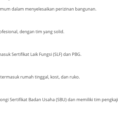
umum dalam menyelesaikan perizinan bangunan.
fesional, dengan tim yang solid.
uk Sertifikat Laik Fungsi (SLF) dan PBG.
termasuk rumah tinggal, kost, dan ruko.
i Sertifikat Badan Usaha (SBU) dan memiliki tim pengkaji