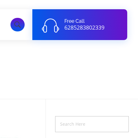
Free Call
6285283802339