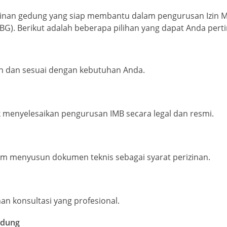
izinan gedung yang siap membantu dalam pengurusan Izin M
G). Berikut adalah beberapa pilihan yang dapat Anda per
 dan sesuai dengan kebutuhan Anda.
 menyelesaikan pengurusan IMB secara legal dan resmi.
alam menyusun dokumen teknis sebagai syarat perizinan.
n konsultasi yang profesional.
edung