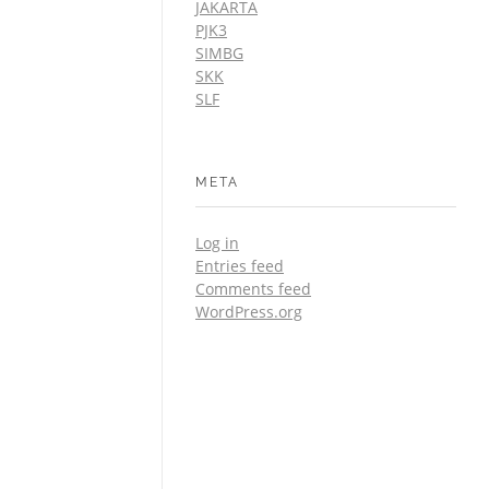
JAKARTA
PJK3
SIMBG
SKK
SLF
META
Log in
Entries feed
Comments feed
WordPress.org