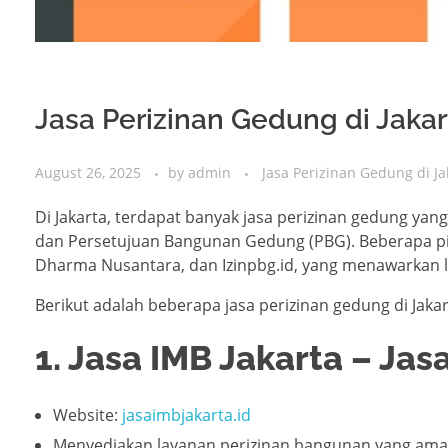
Jasa Perizinan Gedung di Jakar
August 26, 2025
by
admin
Jasa Perizinan Gedung di Ja
Di Jakarta, terdapat banyak jasa perizinan gedung y
dan Persetujuan Bangunan Gedung (PBG). Beberapa pil
Dharma Nusantara, dan Izinpbg.id, yang menawarkan l
Berikut adalah beberapa jasa perizinan gedung di Jaka
1. Jasa IMB Jakarta – Jas
Website:
jasaimbjakarta.id
Menyediakan layanan perizinan bangunan yang ama