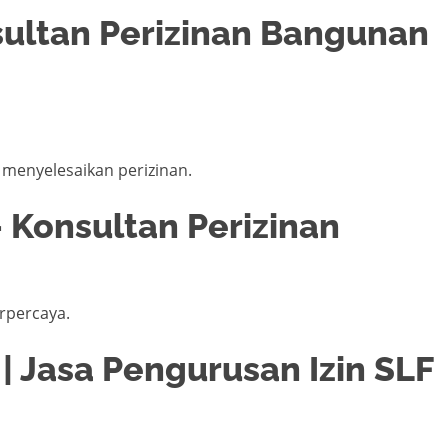
nsultan Perizinan Bangunan
enyelesaikan perizinan.
 Konsultan Perizinan
rpercaya.
| Jasa Pengurusan Izin SLF