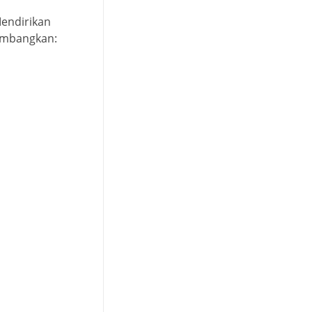
endirikan
timbangkan: