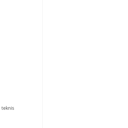
 teknis