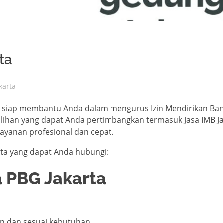
ta
karta
ang siap membantu Anda dalam mengurus Izin Mendirikan Ba
ihan yang dapat Anda pertimbangkan termasuk Jasa IMB Ja
ayanan profesional dan cepat.
rta yang dapat Anda hubungi:
a PBG Jakarta
n dan sesuai kebutuhan.