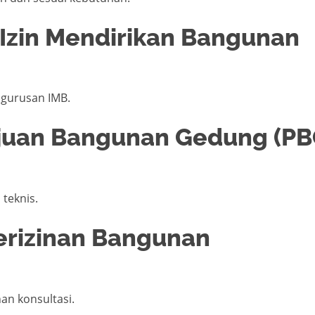
 Izin Mendirikan Bangunan
ngurusan IMB.
tujuan Bangunan Gedung (PB
teknis.
Perizinan Bangunan
an konsultasi.