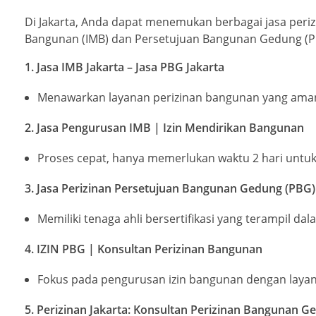
Di Jakarta, Anda dapat menemukan berbagai jasa per
Bangunan (IMB) dan Persetujuan Bangunan Gedung (PB
1. Jasa IMB Jakarta – Jasa PBG Jakarta
Menawarkan layanan perizinan bangunan yang aman
2. Jasa Pengurusan IMB | Izin Mendirikan Bangunan
Proses cepat, hanya memerlukan waktu 2 hari untuk
3. Jasa Perizinan Persetujuan Bangunan Gedung (PBG)
Memiliki tenaga ahli bersertifikasi yang terampil d
4. IZIN PBG | Konsultan Perizinan Bangunan
Fokus pada pengurusan izin bangunan dengan layana
5. Perizinan Jakarta: Konsultan Perizinan Bangunan G