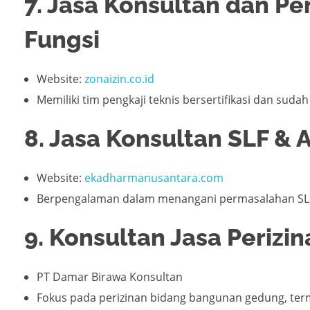
7. Jasa Konsultan dan Pe
Fungsi
Website:
zonaizin.co.id
Memiliki tim pengkaji teknis bersertifikasi dan suda
8. Jasa Konsultan SLF &
Website:
ekadharmanusantara.com
Berpengalaman dalam menangani permasalahan SLF 
9. Konsultan Jasa Perizin
PT Damar Birawa Konsultan
Fokus pada perizinan bidang bangunan gedung, ter