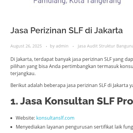
Jasa Perizinan SLF di Jakarta
August 26, 2025
by
admin
Jasa Audit Struktur Bangun
Di Jakarta, terdapat banyak jasa perizinan SLF yang 
pilihan yang bisa Anda pertimbangkan termasuk kons
terjangkau.
Berikut adalah beberapa jasa perizinan SLF di Jakarta
1. Jasa Konsultan SLF Pr
Website:
konsultanslf.com
Menyediakan layanan pengurusan sertifikat laik fungs