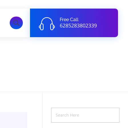
Free Call
6285283802339