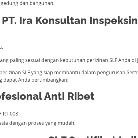
k gedung dan bangunan.
 PT. Ira Konsultan Inspeksi
u.
yang paling sesuai dengan kebutuhan perizinan SLF Anda di J
perizinan SLF yang siap membantu dalam pengurusan Sertifi
ng dapat Anda pertimbangkan:
fesional Anti Ribet
7 RT 008
nesia dengan proses yang mudah.