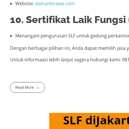
Website:
damarbirawa.com
10. Sertifikat Laik Fung
Menangani pengurusan SLF untuk gedung perkantoran
Dengan berbagai pilihan ini, Anda dapat memilih jasa 
Untuk informaasi lebih lanjut segera hubungi kami: 0
Read More