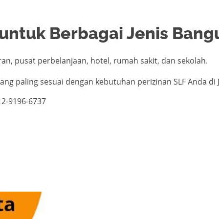
si untuk Berbagai Jenis Ban
, pusat perbelanjaan, hotel, rumah sakit, dan sekolah.
yang paling sesuai dengan kebutuhan perizinan SLF Anda di J
812-9196-6737