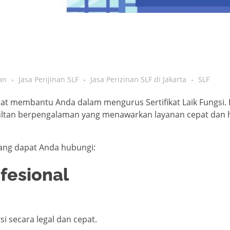
an
Jasa Perijinan SLF
Jasa Perizinan SLF di Jakarta
SLF
dapat membantu Anda dalam mengurus Sertifikat Laik Fungsi.
ultan berpengalaman yang menawarkan layanan cepat dan 
 yang dapat Anda hubungi:
ofesional
i secara legal dan cepat.