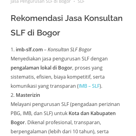
Jasa Pengurusan SLF di Bogor
SLF
Rekomendasi Jasa Konsultan
SLF di Bogor
imb-slf.com
–
Konsultan SLF Bogor
Menyediakan jasa pengurusan SLF dengan
pengalaman lokal di Bogor
, proses yang
sistematis, efisien, biaya kompetitif, serta
komunikasi yang transparan (
IMB – SLF
).
Masterizin
Melayani pengurusan SLF (pengadaan perizinan
PBG, IMB, dan SLF) untuk
Kota dan Kabupaten
Bogor
. Dikenal profesional, transparan,
berpengalaman (lebih dari 10 tahun), serta