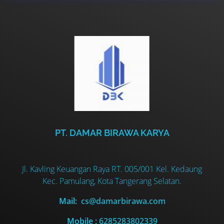
PT. DAMAR BIRAWA KARYA
Jl. Kavling Keuangan Raya RT. 005/001 Kel. Kedaung
Kec. Pamulang, Kota Tangerang Selatan.
Mail:
cs@damarbirawa.com
Mobile :
6285283802339