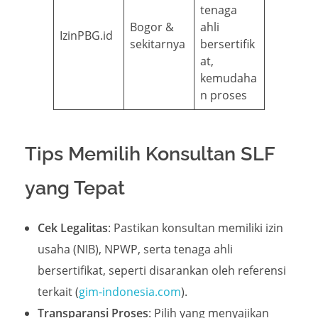
tenaga
Bogor &
ahli
IzinPBG.id
sekitarnya
bersertifik
at,
kemudaha
n proses
Tips Memilih Konsultan SLF
yang Tepat
Cek Legalitas
: Pastikan konsultan memiliki izin
usaha (NIB), NPWP, serta tenaga ahli
bersertifikat, seperti disarankan oleh referensi
terkait (
gim-indonesia.com
).
Transparansi Proses
: Pilih yang menyajikan