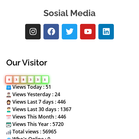
Sosial Media
Our Visitor
0
3
8
3
3
1
Views Today : 51
Views Yesterday : 24
Views Last 7 days : 446
Views Last 30 days : 1367
Views This Month : 446
Views This Year : 5720
Total views : 56965