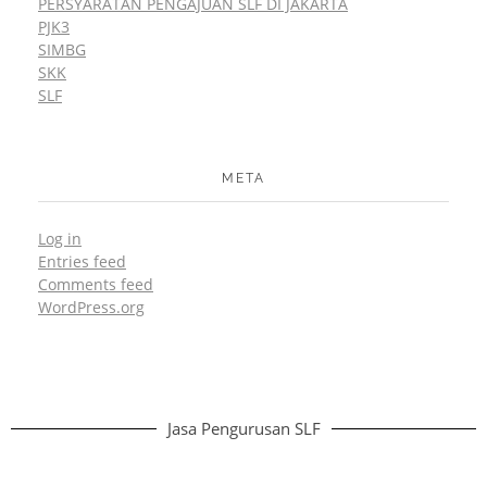
PERSYARATAN PENGAJUAN SLF DI JAKARTA
PJK3
SIMBG
SKK
SLF
META
Log in
Entries feed
Comments feed
WordPress.org
Jasa Pengurusan SLF