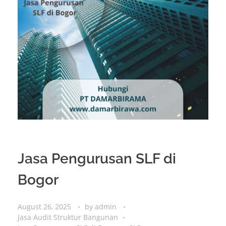
Jasa Pengurusan SLF di
Bogor
August 26, 2025
by
admin
Jasa Audit Struktur Bangunan