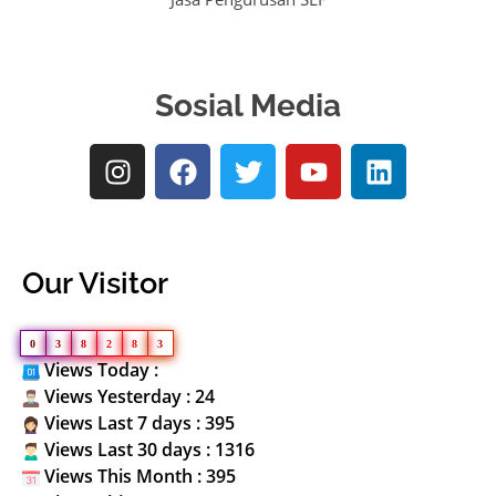
Sosial Media
Our Visitor
0
3
8
2
8
3
Views Today :
Views Yesterday : 24
Views Last 7 days : 395
Views Last 30 days : 1316
Views This Month : 395