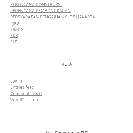
PERENCANA KONSTRUKSI
PERENCANA PEMBONGKARAN
PERSYARATAN PENGAJUAN SLF DI JAKARTA
PJK3
SIMBG
SKK
SLF
META
Log in
Entries feed
Comments feed
WordPress.org
Jasa Pengurusan SLF