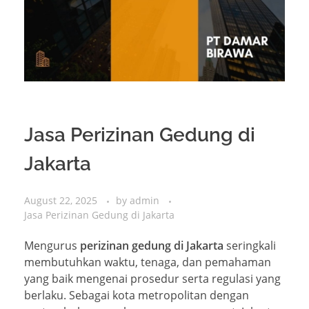
Jasa Perizinan Gedung di
Jakarta
August 22, 2025
by
admin
Jasa Perizinan Gedung di Jakarta
Mengurus
perizinan gedung di Jakarta
seringkali
membutuhkan waktu, tenaga, dan pemahaman
yang baik mengenai prosedur serta regulasi yang
berlaku. Sebagai kota metropolitan dengan