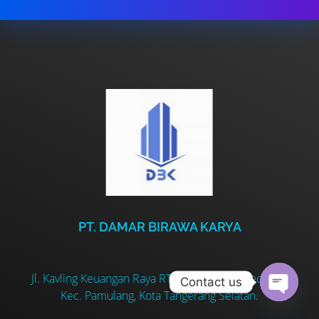
PT. DAMAR BIRAWA KARYA
Jl. Kavling Keuangan Raya RT. 005/001 Kel. Kedaung
Contact us
Kec. Pamulang, Kota Tangerang Selatan.
Open ch