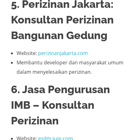
5. Perizinan Jakarta:
Konsultan Perizinan
Bangunan Gedung
Website:
perizinanjakarta.com
Membantu developer dan masyarakat umum
dalam menyelesaikan perizinan.
6. Jasa Pengurusan
IMB – Konsultan
Perizinan
Website:
esdm-iujp.com