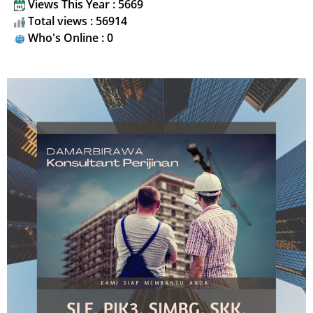
Views This Year : 5669
Total views : 56914
Who's Online : 0