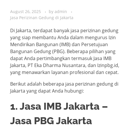
August 26, 2025
by
admin
Jasa Perizinan Gedung di Jakarta
Di Jakarta, terdapat banyak jasa perizinan gedung
yang siap membantu Anda dalam mengurus Izin
Mendirikan Bangunan (IMB) dan Persetujuan
Bangunan Gedung (PBG). Beberapa pilihan yang
dapat Anda pertimbangkan termasuk Jasa IMB
Jakarta, PT Eka Dharma Nusantara, dan Izinpbg.id,
yang menawarkan layanan profesional dan cepat.
Berikut adalah beberapa jasa perizinan gedung di
Jakarta yang dapat Anda hubungi:
1. Jasa IMB Jakarta –
Jasa PBG Jakarta