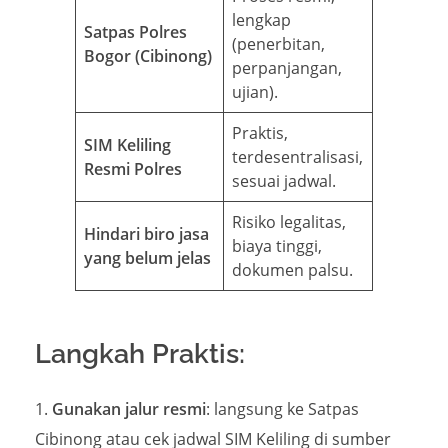
lengkap
Satpas Polres
(penerbitan,
Bogor (Cibinong)
perpanjangan,
ujian).
Praktis,
SIM Keliling
terdesentralisasi,
Resmi Polres
sesuai jadwal.
Risiko legalitas,
Hindari biro jasa
biaya tinggi,
yang belum jelas
dokumen palsu.
Langkah Praktis:
Gunakan jalur resmi
: langsung ke Satpas
Cibinong atau cek jadwal SIM Keliling di sumber