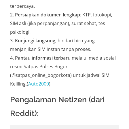
terpercaya.
Persiapkan dokumen lengkap
: KTP, fotokopi,
SIM asli (jika perpanjangan), surat sehat, tes
psikologi.
Kunjungi langsung
, hindari biro yang
menjanjikan SIM instan tanpa proses.
Pantau informasi terbaru
melalui media sosial
resmi Satpas Polres Bogor
(@satpas_online_bogorkota) untuk jadwal SIM
Keliling.(
Auto2000
)
Pengalaman Netizen (dari
Reddit):