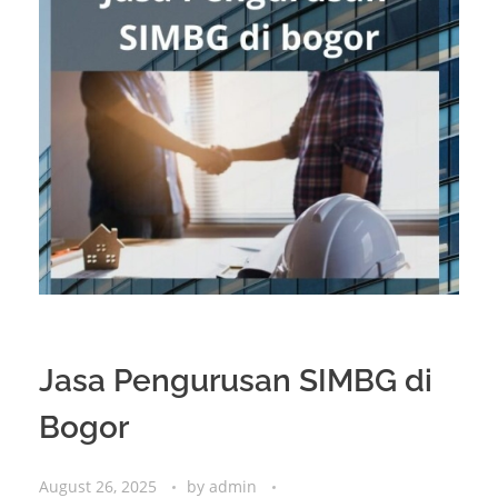
Jasa Pengurusan SIMBG di
Bogor
August 26, 2025
by
admin