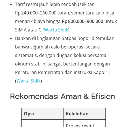
Tarif resmi jauh lebih rendah (sekitar
Rp 240.000–260.000 total), sementara calo bisa
menarik biaya hingga
Rp 800.000–900.000
untuk
SIM A atau C.(
Warta Sidik
)
Bahkan di lingkungan Satpas Bogor ditemukan
bahwa sejumlah calo beroperasi secara
sistematis, dengan dugaan kolusi bersama
oknum staf. Ini sangat bertentangan dengan
Peraturan Pemerintah dan instruksi Kapolri.
(
Warta Sidik
)
Rekomendasi Aman & Efisien
Opsi
Kelebihan
Proses resmi,