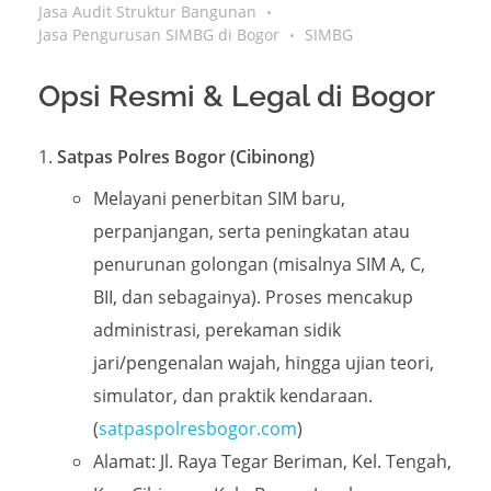
Jasa Audit Struktur Bangunan
Jasa Pengurusan SIMBG di Bogor
SIMBG
Opsi Resmi & Legal di Bogor
Satpas Polres Bogor (Cibinong)
Melayani penerbitan SIM baru,
perpanjangan, serta peningkatan atau
penurunan golongan (misalnya SIM A, C,
BII, dan sebagainya). Proses mencakup
administrasi, perekaman sidik
jari/pengenalan wajah, hingga ujian teori,
simulator, dan praktik kendaraan.
(
satpaspolresbogor.com
)
Alamat: Jl. Raya Tegar Beriman, Kel. Tengah,