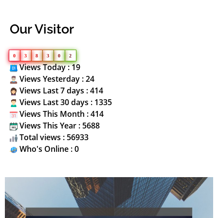
Our Visitor
0
3
8
3
0
2
Views Today : 19
Views Yesterday : 24
Views Last 7 days : 414
Views Last 30 days : 1335
Views This Month : 414
Views This Year : 5688
Total views : 56933
Who's Online : 0