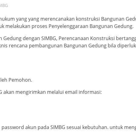
MBG
 hukum yang yang merencanakan konstruksi Bangunan Ged
uk melakukan proses Penyelenggaraan Bangunan Gedung.
n Gedung dengan SIMBG, Perencanaan Konstruksi bertang
nis rencana pembangunan Bangunan Gedung bila diperluk
oleh Pemohon.
G akan mengirimkan melalui email informasi:
i password akun pada SIMBG sesuai kebutuhan. untuk men