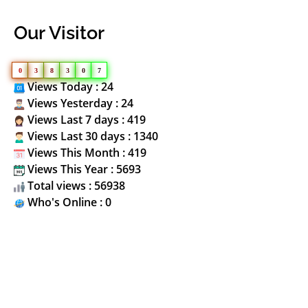
Our Visitor
0
3
8
3
0
7
Views Today : 24
Views Yesterday : 24
Views Last 7 days : 419
Views Last 30 days : 1340
Views This Month : 419
Views This Year : 5693
Total views : 56938
Who's Online : 0