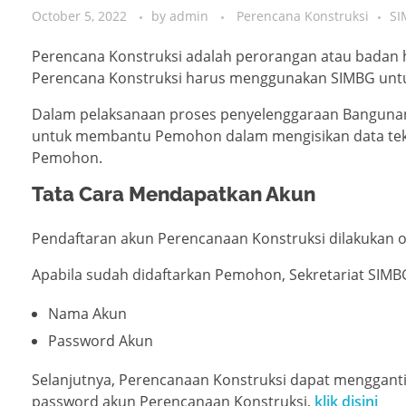
October 5, 2022
by
admin
Perencana Konstruksi
SI
Perencana Konstruksi adalah perorangan atau badan
Perencana Konstruksi harus menggunakan SIMBG unt
Dalam pelaksanaan proses penyelenggaraan Banguna
untuk membantu Pemohon dalam mengisikan data tek
Pemohon.
Tata Cara Mendapatkan Akun
Pendaftaran akun Perencanaan Konstruksi dilakukan 
Apabila sudah didaftarkan Pemohon, Sekretariat SIMB
Nama Akun
Password Akun
Selanjutnya, Perencanaan Konstruksi dapat menggant
password akun Perencanaan Konstruksi,
klik disini