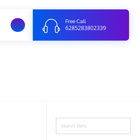
Free Call
6285283802339