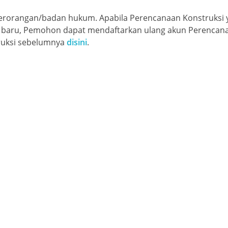
 perorangan/badan hukum. Apabila Perencanaan Konstruksi 
i baru, Pemohon dapat mendaftarkan ulang akun Perencana
uksi sebelumnya
disini
.