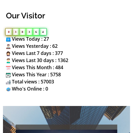
Our Visitor
0
3
8
3
6
4
Views Today : 27
Views Yesterday : 62
Views Last 7 days : 377
Views Last 30 days : 1362
Views This Month : 484
Views This Year : 5758
Total views : 57003
Who's Online : 0