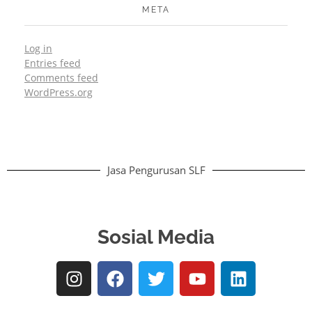
META
Log in
Entries feed
Comments feed
WordPress.org
Jasa Pengurusan SLF
Sosial Media