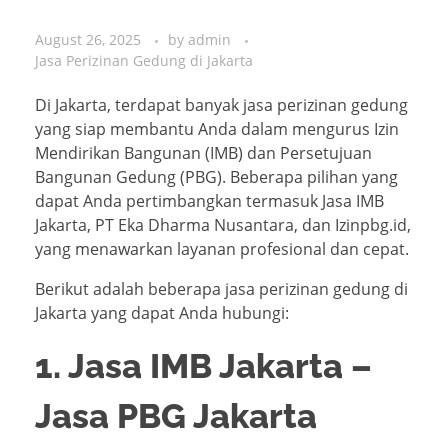
August 26, 2025
by
admin
Jasa Perizinan Gedung di Jakarta
Di Jakarta, terdapat banyak jasa perizinan gedung
yang siap membantu Anda dalam mengurus Izin
Mendirikan Bangunan (IMB) dan Persetujuan
Bangunan Gedung (PBG). Beberapa pilihan yang
dapat Anda pertimbangkan termasuk Jasa IMB
Jakarta, PT Eka Dharma Nusantara, dan Izinpbg.id,
yang menawarkan layanan profesional dan cepat.
Berikut adalah beberapa jasa perizinan gedung di
Jakarta yang dapat Anda hubungi:
1. Jasa IMB Jakarta –
Jasa PBG Jakarta