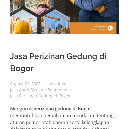
Jasa Perizinan Gedung di
Bogor
August 22, 2025
by
admin
Jasa Audit Struktur Bangunan
Jasa Perizinan Gedung di Bogor
Mengurus
perizinan gedung di Bogor
membutuhkan pemahaman mendalam tentang
aturan pemerintah daerah serta kelengkapan