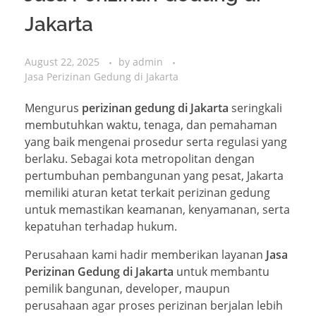
Jakarta
August 22, 2025
by
admin
Jasa Perizinan Gedung di Jakarta
Mengurus
perizinan gedung di Jakarta
seringkali
membutuhkan waktu, tenaga, dan pemahaman
yang baik mengenai prosedur serta regulasi yang
berlaku. Sebagai kota metropolitan dengan
pertumbuhan pembangunan yang pesat, Jakarta
memiliki aturan ketat terkait perizinan gedung
untuk memastikan keamanan, kenyamanan, serta
kepatuhan terhadap hukum.
Perusahaan kami hadir memberikan layanan
Jasa
Perizinan Gedung di Jakarta
untuk membantu
pemilik bangunan, developer, maupun
perusahaan agar proses perizinan berjalan lebih