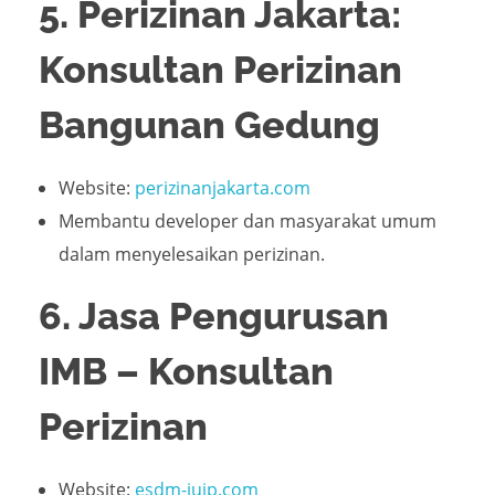
5. Perizinan Jakarta:
Konsultan Perizinan
Bangunan Gedung
Website:
perizinanjakarta.com
Membantu developer dan masyarakat umum
dalam menyelesaikan perizinan.
6. Jasa Pengurusan
IMB – Konsultan
Perizinan
Website:
esdm-iujp.com