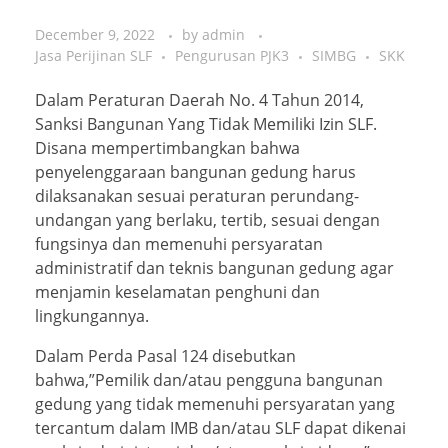
December 9, 2022
by
admin
Jasa Perijinan SLF
Pengurusan PJK3
SIMBG
SKK
Dalam Peraturan Daerah No. 4 Tahun 2014,
Sanksi Bangunan Yang Tidak Memiliki Izin SLF.
Disana mempertimbangkan bahwa
penyelenggaraan bangunan gedung harus
dilaksanakan sesuai peraturan perundang-
undangan yang berlaku, tertib, sesuai dengan
fungsinya dan memenuhi persyaratan
administratif dan teknis bangunan gedung agar
menjamin keselamatan penghuni dan
lingkungannya.
Dalam Perda Pasal 124 disebutkan
bahwa,”Pemilik dan/atau pengguna bangunan
gedung yang tidak memenuhi persyaratan yang
tercantum dalam IMB dan/atau SLF dapat dikenai