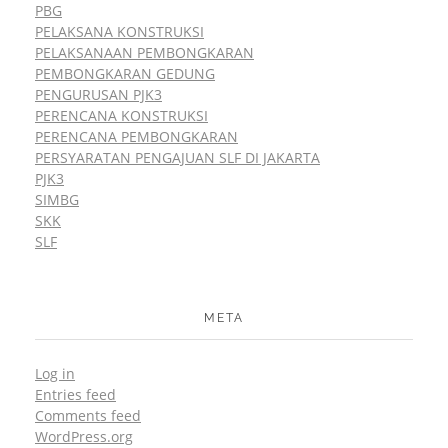
PBG
PELAKSANA KONSTRUKSI
PELAKSANAAN PEMBONGKARAN
PEMBONGKARAN GEDUNG
PENGURUSAN PJK3
PERENCANA KONSTRUKSI
PERENCANA PEMBONGKARAN
PERSYARATAN PENGAJUAN SLF DI JAKARTA
PJK3
SIMBG
SKK
SLF
META
Log in
Entries feed
Comments feed
WordPress.org