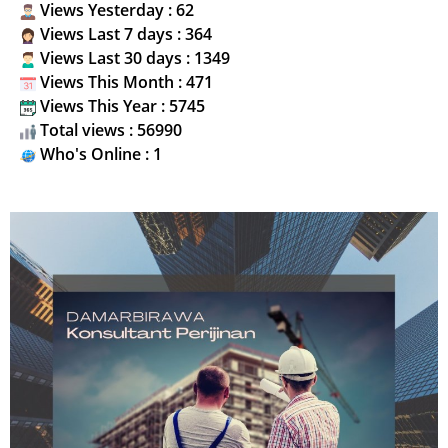
Views Yesterday : 62
Views Last 7 days : 364
Views Last 30 days : 1349
Views This Month : 471
Views This Year : 5745
Total views : 56990
Who's Online : 1