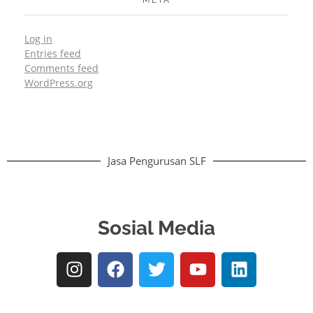
Log in
Entries feed
Comments feed
WordPress.org
Jasa Pengurusan SLF
Sosial Media