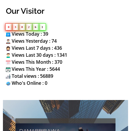
Our Visitor
0
3
8
2
6
1
Views Today : 39
Views Yesterday : 74
Views Last 7 days : 436
Views Last 30 days : 1341
Views This Month : 370
Views This Year : 5644
Total views : 56889
Who's Online : 0