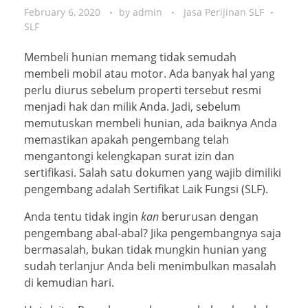
February 6, 2020
by
admin
Jasa Perijinan SLF
SLF
Membeli hunian memang tidak semudah
membeli mobil atau motor. Ada banyak hal yang
perlu diurus sebelum properti tersebut resmi
menjadi hak dan milik Anda. Jadi, sebelum
memutuskan membeli hunian, ada baiknya Anda
memastikan apakah pengembang telah
mengantongi kelengkapan surat izin dan
sertifikasi. Salah satu dokumen yang wajib dimiliki
pengembang adalah Sertifikat Laik Fungsi (SLF).
Anda tentu tidak ingin
kan
berurusan dengan
pengembang abal-abal? Jika pengembangnya saja
bermasalah, bukan tidak mungkin hunian yang
sudah terlanjur Anda beli menimbulkan masalah
di kemudian hari.